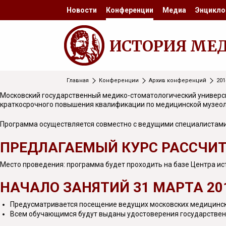
Новости
Конференции
Медиа
Энцикло
ИСТОРИЯ МЕ
Главная
Конференции
Архив конференций
20
Московский государственный медико-стоматологический универси
краткосрочного повышения квалификации по медицинской музеоло
Программа осуществляется совместно с ведущими специалистами 
ПРЕДЛАГАЕМЫЙ КУРС РАССЧИТА
Место проведения: программа будет проходить на базе Центра ист
НАЧАЛО ЗАНЯТИЙ 31 МАРТА 201
Предусматривается посещение ведущих московских медицински
Всем обучающимся будут выданы удостоверения государственн