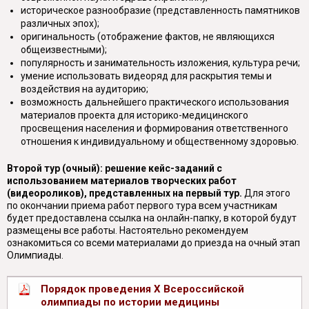
историческое разнообразие (представленность памятников
различных эпох);
оригинальность (отображение фактов, не являющихся
общеизвестными);
популярность и занимательность изложения, культура речи;
умение использовать видеоряд для раскрытия темы и
воздействия на аудиторию;
возможность дальнейшего практического использования
материалов проекта для историко-медицинского
просвещения населения и формирования ответственного
отношения к индивидуальному и общественному здоровью.
Второй тур (очный): решение кейс-заданий с
использованием материалов творческих работ
(видеороликов), представленных на первый тур.
Для этого
по окончании приема работ первого тура всем участникам
будет предоставлена ссылка на онлайн-папку, в которой будут
размещены все работы. Настоятельно рекомендуем
ознакомиться со всеми материалами до приезда на очный этап
Олимпиады.
Порядок проведения X Всероссийской
олимпиады по истории медицины