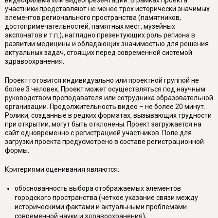
видеофильма или видеопрезентации. В рамках проекта
участники представляют не менее трех исторически значимых
элементов регионального пространства (памятников,
достопримечательностей, памятных мест, музейных
экспонатов и т.п.), наглядно презентующих роль региона в
развитии медицины и обладающих значимостью для решения
актуальных задач, стоящих перед современной системой
здравоохранения.
Проект готовится индивидуально или проектной группой не
более 3 человек. Проект может осуществляться под научным
руководством преподавателя или сотрудника образовательной
организации. Продолжительность видео – не более 20 минут.
Ролики, созданные в редких форматах, вызывающих трудности
при открытии, могут быть отклонены. Проект загружается на
сайт одновременно с регистрацией участников. Поле для
загрузки проекта предусмотрено в составе регистрационной
формы.
Критериями оценивания являются:
обоснованность выбора отображаемых элементов
городского пространства (четкое указание связи между
историческими фактами и актуальными проблемами
современной науки и здравоохранения);