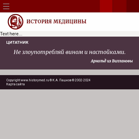
ИСТОРИЯ МЕДИЦИНЫ
Text here....
ЦИТАТНИК
Не злоупотребляй вином и настойками.
Арнольд из Виллановы
Copyright www.historymed.ru © К.А. Пашков © 2002-2024
Карта сайта