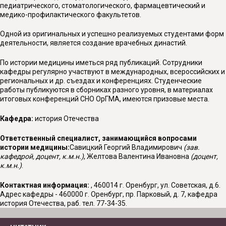
педиатрического, стоматологического, фармацевтический и
медико-профилактического факультетов.
Одной из оригинальных и успешно реализуемых студентами форм
деятельности, является создание врачебных династий.
По истории медицины иметься ряд публикаций. Сотрудники
кафедры регулярно участвуют в международных, всероссийских и
региональных и др. съездах и конференциях. Студенческие
работы публикуются в сборниках разного уровня, в материалах
итоговых конференций СНО ОрГМА, имеются призовые места.
Кафедра:
история Отечества
Ответственный специалист, занимающийся вопросами
истории медицины:
Савицкий Георгий Владимирович
(зав.
кафедрой, доцент, к.м.н.)
, Желтова Валентина Ивановна
(доцент,
к.м.н.)
.
Контактная информация:
, 460014 г. Оренбург, ул. Советская, д.6.
Адрес кафедры - 460000 г. Оренбург, пр. Парковый, д. 7, кафедра
история Отечества, раб. тел. 77-34-35.