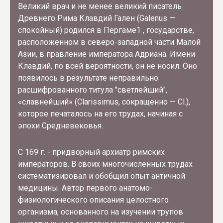
Великий врач и не менее великий писатель
Древнего Рима Клавдий Гален (Galenus —
спокойный) родился в Пергаме1 , государстве,
расположенном в северо-западной части Малой
Азии, в правление императора Адриана. Имени
Клавдий, по всей вероятности, он не носил. Оно
появилось в результате неправильно
расшифрованного титула "светлейший",
«славнейший» (Clarissimus, сокращенно — Cl.),
которое печаталось на его трудах, начиная с
эпохи Средневековья.
С 169 г. - придворный архиатр римских
императоров. В своих многочисленных трудах
систематизировал и обобщил опыт античной
медицины. Автор первого анатомо-
физиологического описания целостного
организма, основанного на изучении трупов