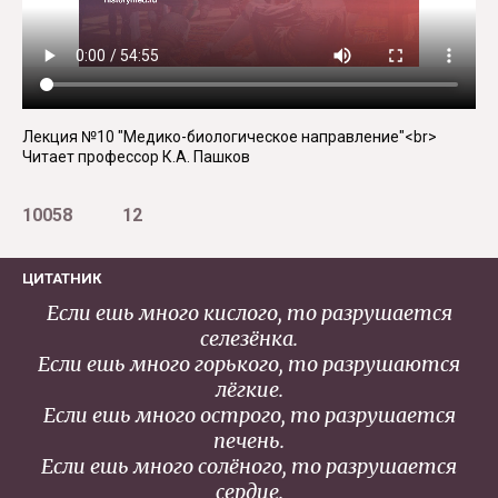
Лекция №10 "Медико-биологическое направление"<br>
Читает профессор К.А. Пашков
10058
12
ЦИТАТНИК
Если ешь много кислого, то разрушается
селезёнка.
Если ешь много горького, то разрушаются
лёгкие.
Если ешь много острого, то разрушается
печень.
Если ешь много солёного, то разрушается
сердце.