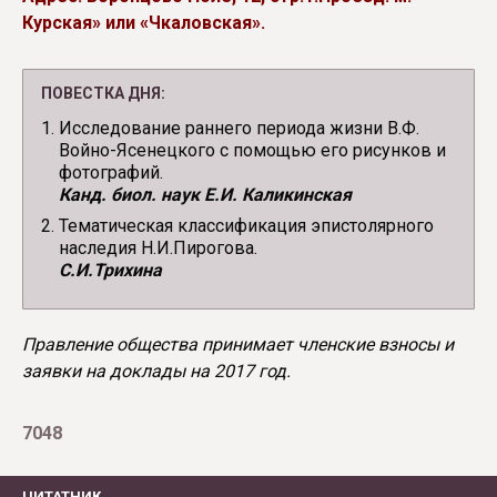
Курская» или «Чкаловская».
ПОВЕСТКА ДНЯ:
Исследование раннего периода жизни В.Ф.
Войно-Ясенецкого с помощью его рисунков и
фотографий.
Канд. биол. наук Е.И. Каликинская
Тематическая классификация эпистолярного
наследия Н.И.Пирогова.
С.И.Трихина
Правление общества принимает членские взносы и
заявки на доклады на 2017 год.
7048
ЦИТАТНИК