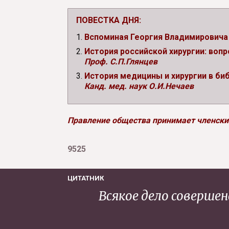
ПОВЕСТКА ДНЯ:
Вспоминая Георгия Владимировича 
История российской хирургии: воп
Проф. С.П.Глянцев
История медицины и хирургии в биб
Канд. мед. наук О.И.Нечаев
Правление общества принимает членские
9525
ЦИТАТНИК
Всякое дело соверше