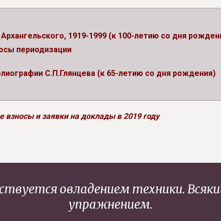
Архангельского, 1919-1999 (к 100-летию со дня рожден
росы периодизации
лиографии С.П.Глянцева (к 65-летию со дня рождения)
 взносы и заявки на доклады в 2019 году
нствуется овладением техники. Всяк
упражнением.