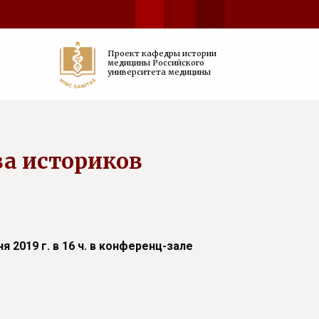
Проект кафедры истории
медицины Российского
университета медицины
ва историков
я 2019 г. в 16 ч. в конференц-зале