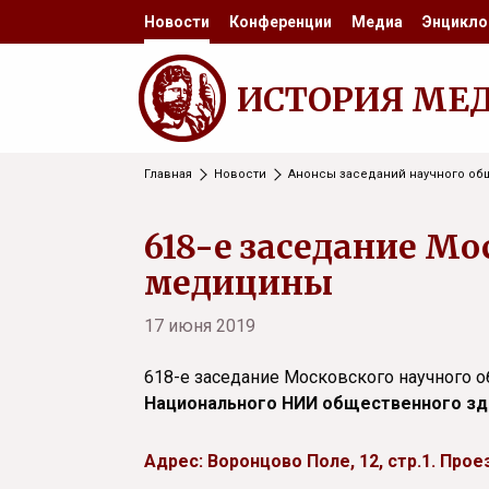
Новости
Конференции
Медиа
Энцикло
ИСТОРИЯ МЕ
Главная
Новости
Анонсы заседаний научного об
618-е заседание Мо
медицины
17 июня 2019
618-е заседание Московского научного 
Национального НИИ общественного здо
Адрес: Воронцово Поле, 12, стр.1. Прое