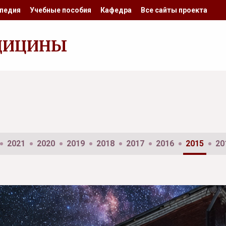
педия
Учебные пособия
Кафедра
Все сайты проекта
ДИЦИНЫ
2021
2020
2019
2018
2017
2016
2015
20