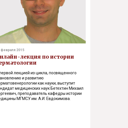
 февраля 2015
нлайн-лекция по истории
ерматологии
первой лекцией из цикла, посвященного
тановлению и развитию
рматовенерологии как науки, выступит
андидат медицинских наук Бетехтин Михаил
ергеевич, преподаватель кафедры истории
едицины МГМСУ им. А.И. Евдокимова.