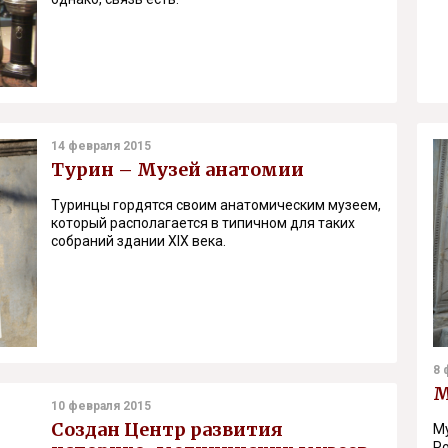
14 февраля 2015
Турин – Музей анатомии
Туринцы гордятся своим анатомическим музеем,
который располагается в типичном для таких
собраний здании XIX века.
8 
М
10 февраля 2015
Создан Центр развития
Му
Po