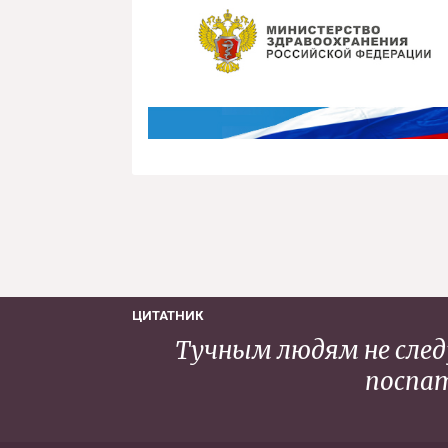
ЦИТАТНИК
Тучным людям не следу
поспат