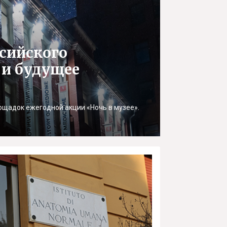
ссийского
 и будущее
ощадок ежегодной акции «Ночь в музее».