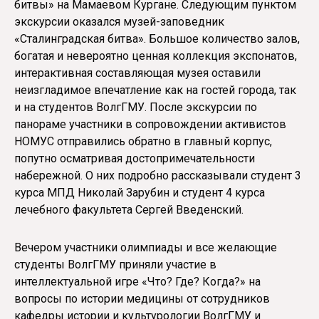
битвы» на Мамаевом Кургане. Следующим пунктом
экскурсии оказался музей-заповедник
«Сталинградская битва». Большое количество залов,
богатая и невероятно ценная коллекция экспонатов,
интерактивная составляющая музея оставили
неизгладимое впечатление как на гостей города, так
и на студентов ВолгГМУ. После экскурсии по
панораме участники в сопровождении активистов
НОМУС отправились обратно в главный корпус,
попутно осматривая достопримечательности
набережной. О них подробно рассказывали студент 3
курса МПД Николай Зарубин и студент 4 курса
лечебного факультета Сергей Введенский.
Вечером участники олимпиады и все желающие
студенты ВолгГМУ приняли участие в
интеллектуальной игре «Что? Где? Когда?» на
вопросы по истории медицины от сотрудников
кафедры истории и культурологии ВолгГМУ и