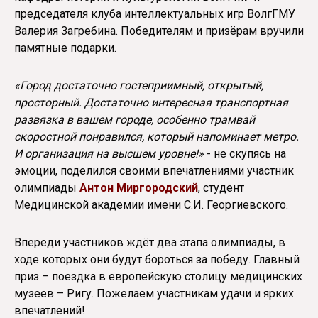
председателя клуба интеллектуальных игр ВолгГМУ
Валерия Загребина. Победителям и призёрам вручили
памятные подарки.
«Город достаточно гостеприимный, открытый,
просторный. Достаточно интересная транспортная
развязка в вашем городе, особенно трамвай
скоростной понравился, который напоминает метро.
И организация на высшем уровне!»
- не скупясь на
эмоции, поделился своими впечатлениями участник
олимпиады
Антон Миргородский
, студент
Медицинской академии имени С.И. Георгиевского.
Впереди участников ждёт два этапа олимпиады, в
ходе которых они будут бороться за победу. Главный
приз – поездка в европейскую столицу медицинских
музеев – Ригу. Пожелаем участникам удачи и ярких
впечатлений!