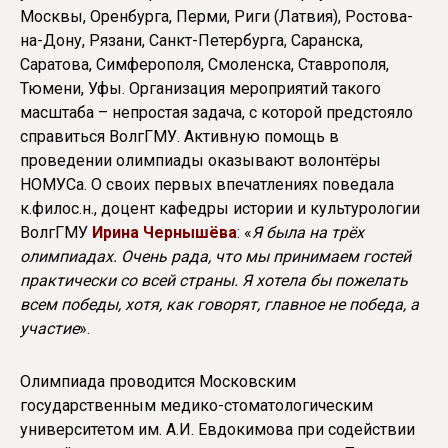
Москвы, Оренбурга, Перми, Риги (Латвия), Ростова-
на-Дону, Рязани, Санкт-Петербурга, Саранска,
Саратова, Симферополя, Смоленска, Ставрополя,
Тюмени, Уфы. Организация мероприятий такого
масштаба – непростая задача, с которой предстояло
справиться ВолгГМУ. Активную помощь в
проведении олимпиады оказывают волонтёры
НОМУСа. О своих первых впечатлениях поведала
к.филос.н., доцент кафедры истории и культурологии
ВолгГМУ
Ирина Чернышёва
: «
Я была на трёх
олимпиадах. Очень рада, что мы принимаем гостей
практически со всей страны. Я хотела бы пожелать
всем победы, хотя, как говорят, главное не победа, а
участие
».
Олимпиада проводится Московским
государственным медико-стоматологическим
университетом им. А.И. Евдокимова при содействии