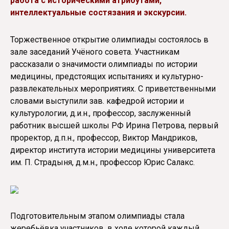
работа с историческими атрибутами,
интеллектуальные состязания и экскурсии.
Торжественное открытие олимпиады состоялось в
зале заседаний Учёного совета. Участникам
рассказали о значимости олимпиады по истории
медицины, предстоящих испытаниях и культурно-
развлекательных мероприятиях. С приветственными
словами выступили зав. кафедрой истории и
культурологии, д.и.н., профессор, заслуженный
работник высшей школы РФ Ирина Петрова, первый
проректор, д.п.н., профессор, Виктор Мандриков,
директор института истории медицины университета
им. П. Страдыня, д.м.н., профессор Юрис Салакс.
Подготовительным этапом олимпиады стала
жеребьёвка участников, в ходе которой каждый