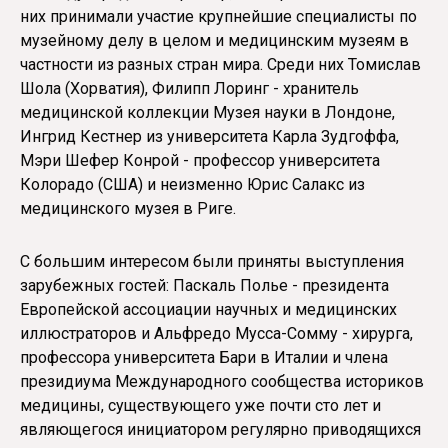
них принимали участие крупнейшие специалисты по
музейному делу в целом и медицинским музеям в
частности из разных стран мира. Среди них Томислав
Шола (Хорватия), Филипп Лоринг - хранитель
медицинской коллекции Музея науки в Лондоне,
Ингрид Кестнер из университета Карла Зудгоффа,
Мэри Шефер Конрой - профессор университета
Колорадо (США) и неизменно Юрис Салакс из
медицинского музея в Риге.
С большим интересом были приняты выступления
зарубежных гостей: Паскаль Полье - президента
Европейской ассоциации научных и медицинских
иллюстраторов и Альфредо Мусса-Сомму - хирурга,
профессора университета Бари в Италии и члена
президиума Международного сообщества историков
медицины, существующего уже почти сто лет и
являющегося инициатором регулярно приводящихся