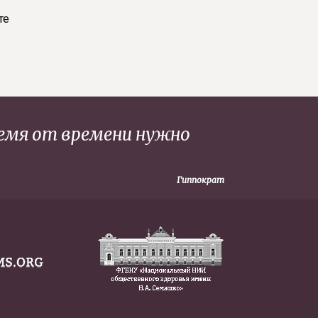
те
ремя от времени нужно
Гиппократ