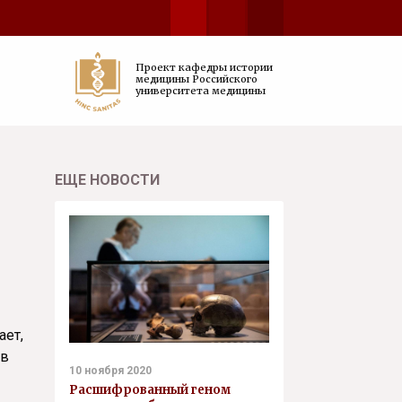
Проект кафедры истории
медицины Российского
университета медицины
ЕЩЕ НОВОСТИ
ает,
 в
10 ноября 2020
Расшифрованный геном