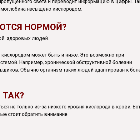
пропущенного света и переводит информацию в цифры. Та
емоглобина насыщено кислородом.
ЮТСЯ НОРМОЙ?
мой здоровых людей.
 кислородом может быть и ниже. Это возможно при
стемой. Например, хронической обструктивной болезни
ильщиков. Обычно организм таких людей адаптирован к бол
 ТАК?
ся не только из-за низкого уровня кислорода в крови. Во
ые стоит обратить внимание.