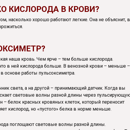
КО КИСЛОРОДА В КРОВИ?
ом, насколько хорошо работают легкие. Она не объяснит, в
орожиться.
ОКСИМЕТР?
кая наша кровь. Чем ярче – тем больше кислорода.
что в ней кислорода больше. В венозной крови – меньше –
т в основе работы пульсоксиметра.
чник света, а на другой – принимающий датчик. Когда вы
пускает световые волны разной длины через пульсирующу
н – белок красных кровяных клеток, который переносит
яет кислород, но «пустого» белка в норме меньше.
рода поглощают световые волны разной длины.