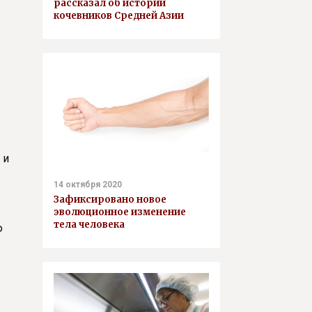
рассказал об истории
кочевников Средней Азии
 и
14 октября 2020
Зафиксировано новое
эволюционное изменение
тела человека
ю