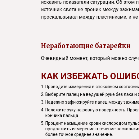
исказить показатели сатурации. Об этом
источник света не проник между зажимам
проскальзывал между пластинками, и не 
Неработающие батарейки
Очевидный момент, который можно случа
КАК ИЗБЕЖАТЬ ОШИБ
Проводите измерения в спокойном состоянии
Выберите палец на ведущей руке без лака и 
Надежно зафиксируйте палец между зажимам
Положите руку на ровную поверхность. Просл
кончика пальца.
Процент насыщение крови кислородом пульс
продолжить измерение в течение нескольких
более точное среднее значение.