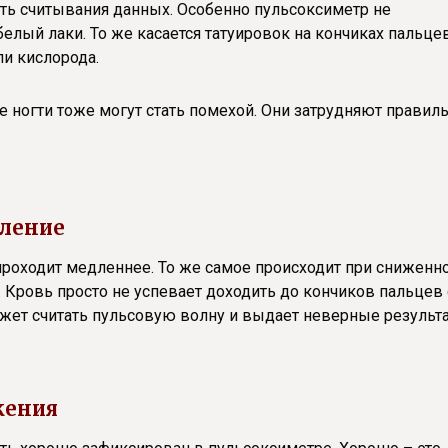
сть считывания данных. Особенно пульсоксиметр не
елый лаки. То же касается татуировок на кончиках пальце
ли кислорода.
е ногти тоже могут стать помехой. Они затрудняют правил
вление
проходит медленнее. То же самое происходит при сниженн
. Кровь просто не успевает доходить до кончиков пальцев 
жет считать пульсовую волну и выдает неверные результа
жения