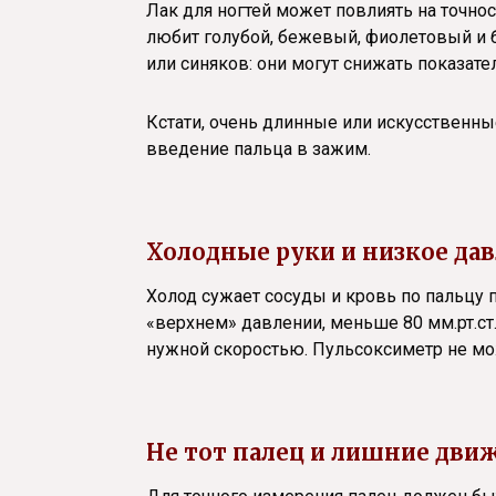
Лак для ногтей может повлиять на точно
любит голубой, бежевый, фиолетовый и б
или синяков: они могут снижать показате
Кстати, очень длинные или искусственны
введение пальца в зажим.
Холодные руки и низкое да
Холод сужает сосуды и кровь по пальцу 
«верхнем» давлении, меньше 80 мм.рт.ст
нужной скоростью. Пульсоксиметр не мо
Не тот палец и лишние дви