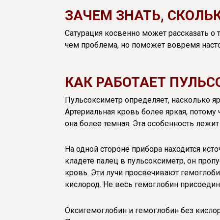
ЗАЧЕМ ЗНАТЬ, СКОЛЬ
Сатурация косвенно может рассказать о т
чем проблема, но поможет вовремя наст
КАК РАБОТАЕТ ПУЛЬС
Пульсоксиметр определяет, насколько яр
Артериальная кровь более яркая, потому 
она более темная. Эта особенность лежи
На одной стороне прибора находится исто
кладете палец в пульсоксиметр, он про
кровь. Эти лучи просвечивают гемоглоби
кислород. Не весь гемоглобин присоедин
Оксигемоглобин и гемоглобин без кисло