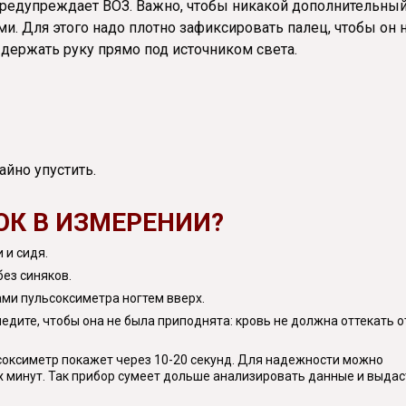
 предупреждает ВОЗ. Важно, чтобы никакой дополнительны
и. Для этого надо плотно зафиксировать палец, чтобы он 
держать руку прямо под источником света.
йно упустить.
ОК В ИЗМЕРЕНИИ?
 и сидя.
без синяков.
и пульсоксиметра ногтем вверх.
едите, чтобы она не была приподнята: кровь не должна оттекать о
оксиметр покажет через 10-20 секунд. Для надежности можно
 минут. Так прибор сумеет дольше анализировать данные и выдас