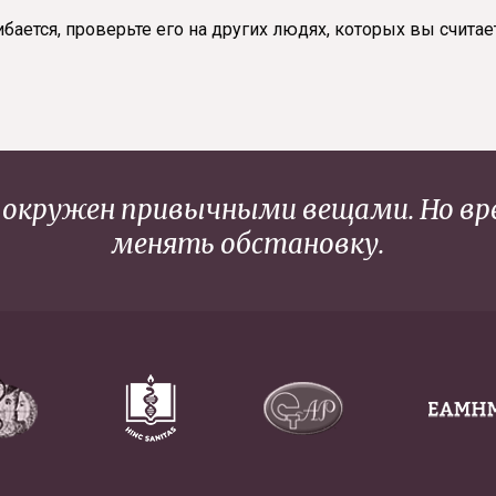
бается, проверьте его на других людях, которых вы считае
к окружен привычными вещами. Но в
менять обстановку.