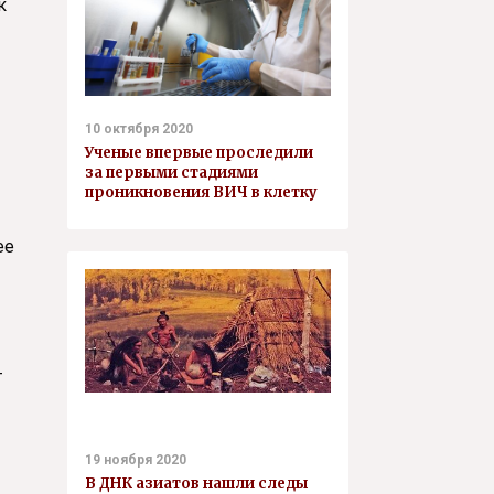
к
10 октября 2020
Ученые впервые проследили
за первыми стадиями
проникновения ВИЧ в клетку
ее
т
19 ноября 2020
В ДНК азиатов нашли следы