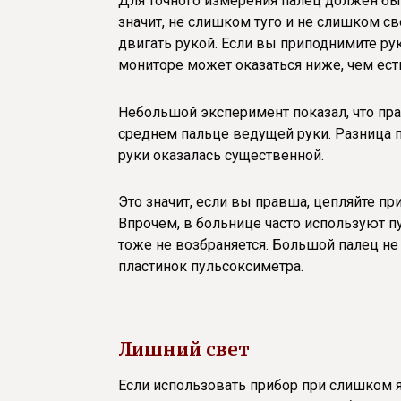
Для точного измерения палец должен бы
значит, не слишком туго и не слишком св
двигать рукой. Если вы приподнимите рук
мониторе может оказаться ниже, чем ест
Небольшой эксперимент показал, что пра
среднем пальце ведущей руки. Разница 
руки оказалась существенной.
Это значит, если вы правша, цепляйте пр
Впрочем, в больнице часто используют п
тоже не возбраняется. Большой палец не
пластинок пульсоксиметра.
Лишний свет
Если использовать прибор при слишком 