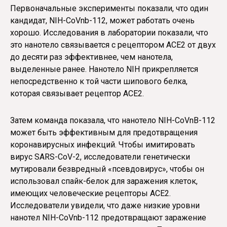
Первоначальные эксперименты показали, что один
кандидат, NIH-CoVnb-112, может работать очень
хорошо. Исследования в лаборатории показали, что
это нанотело связывается с рецептором ACE2 от двух
до десяти раз эффективнее, чем нанотела,
выделенные ранее. Нанотело NIH прикрепляется
непосредственно к той части шипового белка,
которая связывает рецептор ACE2.
Затем команда показала, что нанотело NIH-CoVnB-112
может быть эффективным для предотвращения
коронавирусных инфекций. Чтобы имитировать
вирус SARS-CoV-2, исследователи генетически
мутировали безвредный «псевдовирус», чтобы он
использовал спайк-белок для заражения клеток,
имеющих человеческие рецепторы ACE2.
Исследователи увидели, что даже низкие уровни
нанотел NIH-CoVnb-112 предотвращают заражение