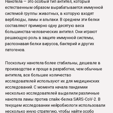
Нанотела — это особый тип антител, который
естественным образом вырабатывается иммунной
системой группы животных, в которую входят
верблюды, ламы и альпаки. В среднем эти белки
составляют примерно одну десятую веса
большинства человеческих антител. Они играют
решающую роль в защите иммунной системы,
распознавая белки вирусов, бактерий и других
патогенов.
Поскольку нанотела более стабильны, дешевле в
производстве и проще в разработке, чем обычные
антитела, все большее количество
исследователей используют их для медицинских
исследований. С момента начала пандемии
несколько исследователей выделили различные
нанотела ламы против спайк-белка SARS-CoV-2. В
текущем исследовании нейробиологи использовали
несколько иную стратегию, чтобы найти особо