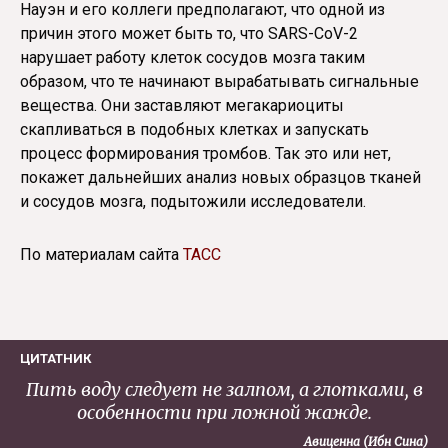
Науэн и его коллеги предполагают, что одной из
причин этого может быть то, что SARS-CoV-2
нарушает работу клеток сосудов мозга таким
образом, что те начинают вырабатывать сигнальные
вещества. Они заставляют мегакариоциты
скапливаться в подобных клетках и запускать
процесс формирования тромбов. Так это или нет,
покажет дальнейших анализ новых образцов тканей
и сосудов мозга, подытожили исследователи.
По материалам сайта
ТАСС
ЦИТАТНИК
Пить воду следует не залпом, а глотками, в
особенности при ложной жажде.
Авиценна (Ибн Сина)