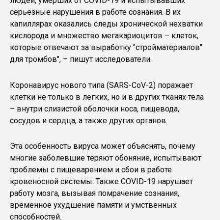
людей, умерших от COVID-19 и испытывавших
серьезные нарушения в работе сознания. В их
капиллярах оказались следы хронической нехватки
кислорода и множество мегакариоцитов – клеток,
которые отвечают за выработку "стройматериалов"
для тромбов", – пишут исследователи.
Коронавирус нового типа (SARS-CoV-2) поражает
клетки не только в легких, но и в других тканях тела
– внутри слизистой оболочки носа, пищевода,
сосудов и сердца, а также других органов.
Эта особенность вируса может объяснять, почему
многие заболевшие теряют обоняние, испытывают
проблемы с пищеварением и сбои в работе
кровеносной системы. Также COVID-19 нарушает
работу мозга, вызывая помрачение сознания,
временное ухудшение памяти и умственных
способностей.