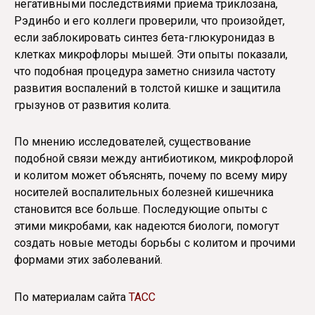
негативными последствиями приема триклозана,
Рэдинбо и его коллеги проверили, что произойдет,
если заблокировать синтез бета-глюкуронидаз в
клетках микрофлоры мышей. Эти опыты показали,
что подобная процедура заметно снизила частоту
развития воспалений в толстой кишке и защитила
грызунов от развития колита.
По мнению исследователей, существование
подобной связи между антибиотиком, микрофлорой
и колитом может объяснять, почему по всему миру
носителей воспалительных болезней кишечника
становится все больше. Последующие опыты с
этими микробами, как надеются биологи, помогут
создать новые методы борьбы с колитом и прочими
формами этих заболеваний.
По материалам сайта
ТАСС