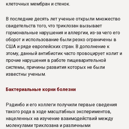
клеточных мембран и стенок.
В последние десять лет ученые открыли множество
свидетельств того, что триклозан вызывает
гормональные нарушения и аллергии, из-за чего его
оборот и использование были резко ограничены в
США и ряде европейских стран. В дополнение к
этому, данный антибиотик часто провоцирует колит и
прочие нарушения в работе пищеварительной
системы, причины развития которых не были
известны ученым.
Бактериальные корни болезни
Рэдинбо и его коллеги получили первые сведения
такого рода в ходе масштабных экспериментов,
нацеленных на изучение взаимодействий между
молекулами триклозана и различными