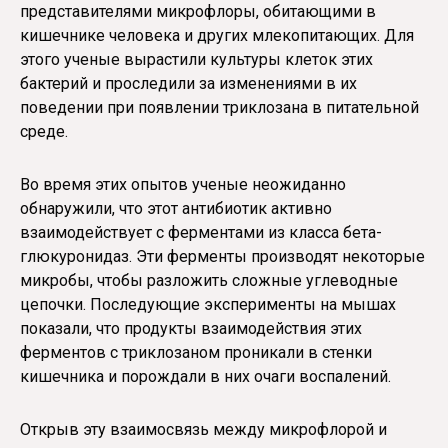
представителями микрофлоры, обитающими в
кишечнике человека и других млекопитающих. Для
этого ученые вырастили культуры клеток этих
бактерий и проследили за изменениями в их
поведении при появлении триклозана в питательной
среде.
Во время этих опытов ученые неожиданно
обнаружили, что этот антибиотик активно
взаимодействует с ферментами из класса бета-
глюкуронидаз. Эти ферменты производят некоторые
микробы, чтобы разложить сложные углеводные
цепочки. Последующие эксперименты на мышах
показали, что продукты взаимодействия этих
ферментов с триклозаном проникали в стенки
кишечника и порождали в них очаги воспалений.
Открыв эту взаимосвязь между микрофлорой и