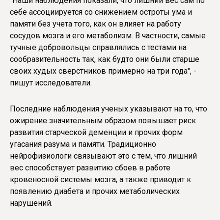
"Наши наблюдения показали, что лишний вес сам по
себе ассоциируется со снижением остроты ума и
памяти без учета того, как он влияет на работу
сосудов мозга и его метаболизм. В частности, самые
тучные добровольцы справлялись с тестами на
сообразительность так, как будто они были старше
своих худых сверстников примерно на три года", -
пишут исследователи.
Последние наблюдения ученых указывают на то, что
ожирение значительным образом повышает риск
развития старческой деменции и прочих форм
угасания разума и памяти. Традиционно
нейрофизиологи связывают это с тем, что лишний
вес способствует развитию сбоев в работе
кровеносной системы мозга, а также приводит к
появлению диабета и прочих метаболических
нарушений.