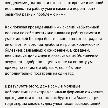
сведениями для оценки того, как ожирение и лишний
вес влияют на работу ума и памяти и вероятность
развития разных проблем с ними.
Как показал проведенный ими анализ, избыточный
вес сам по себе негативно влиял на работу памяти и
ума жителей Канады безотносительно того, страдали
ли они от гипертонии, диабета и прочих хронических
болезней, связанных с ожирением. В среднем,
повышение доли жира в организме на 9% снижало
результаты добровольцев в тесте на остроту ума
примерно таким же образом, если бы они
дополнительно постарели на один год.
В результате этого, даже самые молодые
добровольцы с экстремальными формами ожирения
проходили эти тесты так, как будто они были на три
года старше самых худых участников исследований.