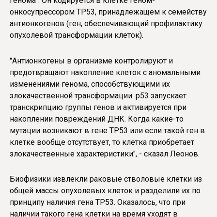
генома". Он кодируется в клетке геном-
онкосупрессором ТР53, принадлежащем к семейству
антионкогенов (ген, обеспечивающий профилактику
опухолевой трансформации клеток).
"Антионкогены в организме контролируют и
предотвращают накопление клеток с аномальными
изменениями генома, способствующими их
злокачественной трансформации. р53 запускает
транскрипцию группы генов и активируется при
накоплении повреждений ДНК. Когда какие-то
мутации возникают в гене ТР53 или если такой ген в
клетке вообще отсутствует, то клетка приобретает
злокачественные характеристики", - сказал Леонов.
Биофизики извлекли раковые стволовые клетки из
общей массы опухолевых клеток и разделили их по
принципу наличия гена ТР53. Оказалось, что при
наличии такого гена клетки на время уходят в