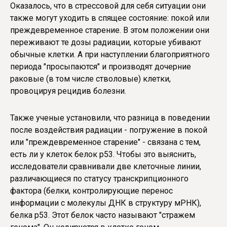
Оказалось, что в стрессовой для себя ситуации они
также могут уходить в спящее состояние: покой или
преждевременное старение. В этом положении они
переживают те дозы радиации, которые убивают
обычные клетки. А при наступлении благоприятного
периода "просыпаются" и производят дочерние
раковые (в том числе стволовые) клетки,
провоцируя рецидив болезни.
Также ученые установили, что разница в поведении
после воздействия радиации - погружение в покой
или "преждевременное старение" - связана с тем,
есть ли у клеток белок р53. Чтобы это выяснить,
исследователи сравнивали две клеточные линии,
различающиеся по статусу транскрипционного
фактора (белки, контролирующие перенос
информации с молекулы ДНК в структуру мРНК),
белка р53. Этот белок часто называют "стражем