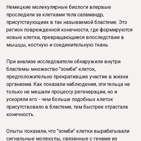
Немецкие молекулярные биологи впервые
проследили за клетками тела саламандр,
присутствующиих в так называемой бластеме. Это
регион поврежденной конечности, где формируются
новые клетки, превращающиеся впоследствии в
мышцы, костную и соединительную ткань.
При анализе исследователи обнаружили внутри
бластемы множество "зомби" клеток,
предположительно прекративших участие в жизни
организма. Как показали наблюдения, эти тельца не
только не мешали процессу регенерации, но и
ускоряли его - чем больше подобных клеток
присутствовало в бластеме, тем быстрее отрастала
конечность.
Опыты показали, что "зомби" клетки вырабатывали
сигнальные молекулы, связанные с генами из