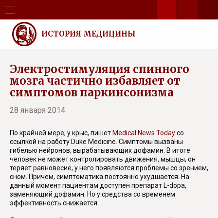
ИСТОРИЯ МЕДИЦИНЫ
Электростимуляция спинного
мозга частично избавляет от
симптомов паркинсонизма
28 января 2014
По крайней мере, у крыс, пишет
Medical News Today
со
ссылкой на работу Duke Medicine. Симптомы вызваны
гибелью нейронов, вырабатывающих дофамин. В итоге
человек не может контролировать движения, мышцы, он
теряет равновесие, у него появляются проблемы со зрением,
сном. Причем, симптоматика постоянно ухудшается. На
данный момент пациентам доступен препарат L-dopa,
заменяющий дофамин. Но у средства со временем
эффективность снижается.