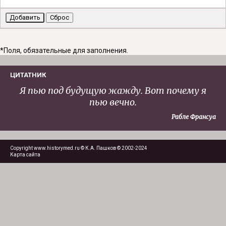
*
Поля, обязательные для заполнения.
ЦИТАТНИК
Я пью под будущую жажду. Вот почему я
пью вечно.
Рабле Франсуа
Copyright www.historymed.ru © К.А. Пашков © 2002-2024
Карта сайта