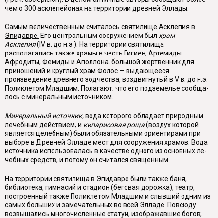
чем о 300 асклепейонах на территории древней Эллады.
Самым величественным считалось
святилище Асклепия в
Эпидавре.
Его центральным сооружением был
храм
Асклепия
(IV в. до н.э.). На территории святилища
располагались также храмы в честь Гигиен, Артемиды,
Афродиты, Фемиды и Аполлона, большой жертвенник для
приношений и круглый храм Фолос — выдающееся
произведение древнего зодчества, воздвигнутый в V в. до н.э.
Поликлетом Младшим. Полагают, что его подземелье сообща­
лось с минеральным источником.
Минеральный источник,
вода которого обладает природным
лечебным действием, и
кипарисовая роща
(воздух которой
является целебным) были обязательными ориентирами при
выборе в Древней Элладе мест для сооруже­ния храмов. Вода
источника использовалась в качестве одного из основных ле­
чебных средств, и потому он считался священным.
На территории святилища в Эпидавре были также баня,
библиотека, гимнасий и стадион (беговая дорожка), театр,
построенный также Поликлетом Младшим и слывший одним из
самых больших и замечательных во всей Элла­де. Повсюду
возвышались многочисленные статуи, изображавшие богов;