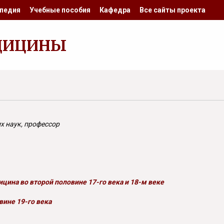
педия
Учебные пособия
Кафедра
Все сайты проекта
ДИЦИНЫ
х наук, профессор
цина во второй половине 17-го века и 18-м веке
вине 19-го века