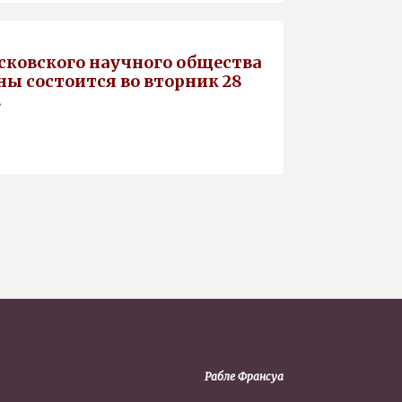
осковского научного общества
ы состоится во вторник 28
.
Рабле Франсуа