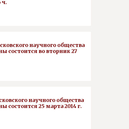
 ч.
осковского научного общества
ы состоится во вторник 27
осковского научного общества
 состоится 25 марта 2014 г.