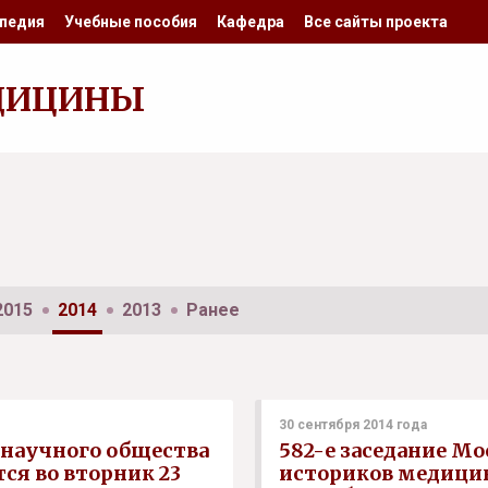
педия
Учебные пособия
Кафедра
Все сайты проекта
ДИЦИНЫ
2015
2014
2013
Ранее
30 сентября 2014 года
 научного общества
582-е заседание М
ся во вторник 23
историков медицин