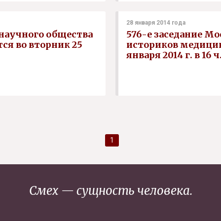
28 января 2014 года
 научного общества
576-е заседание М
ся во вторник 25
историков медицин
января 2014 г. в 16 ч
1
Смех — сущность человека.