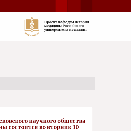
Проект кафедры истории
медицины Российского
университета медицины
осковского научного общества
ы состоится во вторник 30