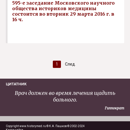
595-е заседание Московского научного
общества историков медицины
состоится во вторник 29 марта 2016 г. в
16 ч.
1
След.
ЦИТАТНИК
Врач должен во время лечения щадить
больного.
Гиппократ
Copyright www.historymed.ru © К.А. Пашков © 2002-2024
Карта сайта