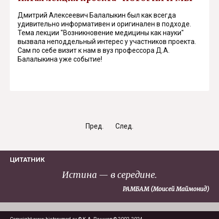
Дмитрий Алексеевич Балалыкин был как всегда
удивительно информативен и оригинален в подходе.
Тема лекции "Возникновение медицины как науки"
вызвала неподдельный интерес у участников проекта.
Сам по себе визит к нам в вуз профессора Д.А.
Балалыкина уже событие!
Пред.
След.
ЦИТАТНИК
Истина — в середине.
РАМБАМ (Моисей Маймонид)