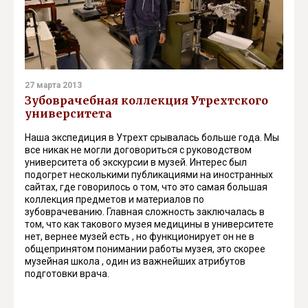
27 марта 2013
Зубоврачебная коллекция Утрехтского
университета
Наша экспедиция в Утрехт срывалась больше года. Мы
все никак не могли договориться с руководством
университета об экскурсии в музей. Интерес был
подогрет несколькими публикациями на иностранных
сайтах, где говорилось о том, что это самая большая
коллекция предметов и материалов по
зубоврачеванию. Главная сложность заключалась в
том, что как такового музея медицины в университете
нет, вернее музей есть , но функционирует он не в
общепринятом понимании работы музея, это скорее
музейная школа , один из важнейших атрибутов
подготовки врача.