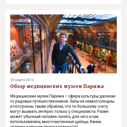
25 марта 2013
Обзор медицинских музеев Парижа
Медицинские музеи Парижа – сфера культуры далекая
от рядовых путешественников. Залы их немноголюдны
и построены таким образом, что по большому счету
могут вызвать интерес только у специалиста. Разве
может обычный человек понять для чего и как
использовались многочисленные щипцы, банки,
склянки и прочие принадлежности?