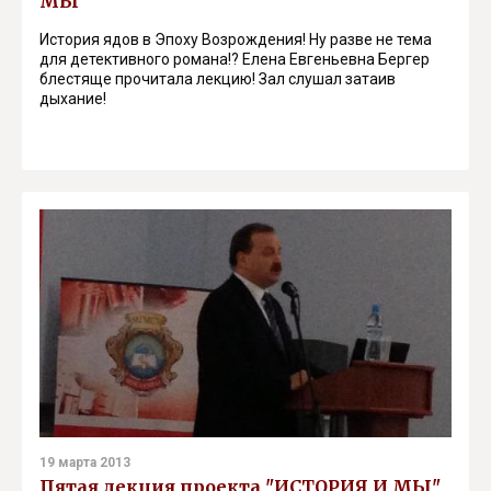
МЫ"
История ядов в Эпоху Возрождения! Ну разве не тема
для детективного романа!? Елена Евгеньевна Бергер
блестяще прочитала лекцию! Зал слушал затаив
дыхание!
19 марта 2013
Пятая лекция проекта "ИСТОРИЯ И МЫ"