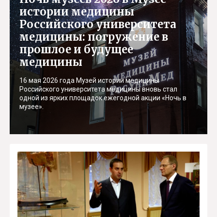
истории медицины
Российского университета
медицины: погружение в
прошлое и будущее
медицины
16 мая 2026 года Музей истории медицины
Российского университета медицины вновь стал
одной из ярких площадок ежегодной акции «Ночь в
музее».