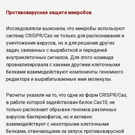
Противовирусная защита микробов
Исследователи выяснили, что микробы используют
систему CRISPR/Cas не только для распознавания и
уничтожения вирусов, но и для решения других
задач, связанных с выработкой и передачей
внутриклеточных сигналов. Для этого команда
проанализировала с какими другими клеточными
белками взаимодействуют компоненты геномного
редактора и вырабатываемые ими молекулы.
Расчеты указали на то, что одна из форм CRISPR/Cas,
в работе которой задействован белок Cas10, не
только распознает обрывки геномов различных
вирусов-бактериофагов, но и активно
взаимодействует с некоторыми клеточными
белками, отвечающими за запуск противовирусной