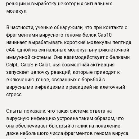
реакции и выработку некоторых сигнальных
молекул.
В частности, ученые обнаружили, что при контакте с
фрагментами вирусного генома белок Cas10
начинает вырабатывать короткие молекулы пептида
сA4, одной из сигнальных молекул внутриклеточной
иммунной системы. Она взаимодействует с белками
CalpL, CalpS и CalpT, чья совместная активация
запускает цепочку реакций, которые приводят к
включению генов, связанных с борьбой с
вирусными инфекциями и реакцией на клеточный
стресс.
Опыты показали, что такая система ответа на
вирусную инфекцию устроена таким образом, что
она обеспечивает быстрый отклик на появление
даже небольшого числа фрагментов генома вируса.