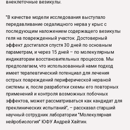
внеклеточные везикулы.
"В качестве модели исследования выступало
передавливание седалищного нерва у крыс с
последующим наложением содержащего везикулы
геля на поврежденный участок. Достоверный
эффект достигался спустя 30 дней по основным
параметрам, и через 15 дней – по молекулярным
индикаторам восстановительных процессов. Мы
предполагаем, что использованный нами подход
имеет терапевтический потенциал для лечения
острых повреждений периферической нервной
системы и, после разработки схемы его повторных
применений и контроля возможных побочных
эффектов, может рассматриваться как кандидат для
преклинических испытаний", – рассказал старший
научный сотрудник лаборатории "Молекулярная
нейробиология" ЮФУ Андрей Хайтин.