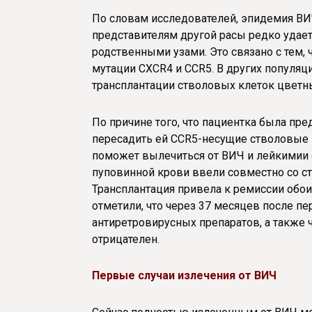
По словам исследователей, эпидемия ВИ
представителям другой расы редко удает
родственными узами. Это связано с тем,
мутации CXCR4 и CCR5. В других популяц
трансплантации стволовых клеток цветн
По причине того, что пациентка была пр
пересадить ей CCR5-несущие стволовые к
поможет вылечиться от ВИЧ и лейкимии 
пуповинной крови ввели совместно со 
Трансплантация привела к ремиссии обои
отметили, что через 37 месяцев после п
антиретровирусных препаратов, а также 
отрицателен.
Первые случаи излечения от ВИЧ