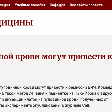
педия
Учебные пособия
Кафедра
Все сайты проекта
ДИЦИНЫ
ой крови могут привести 
пуповинной крови могут привести к ремиссии ВИЧ. Коман
в такой метод лечения к пациентке из Нью-Йорка с виру
и инъекции клеток из пуповинной крови, полученных от
аты эксперимента опубликованы в журнале Cell.