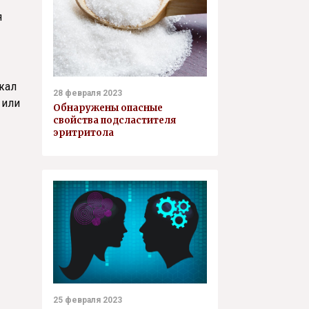
я
ржал
28 февраля 2023
 или
Обнаружены опасные
свойства подсластителя
эритритола
25 февраля 2023