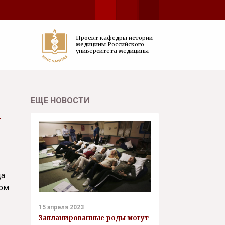
Проект кафедры истории
медицины Российского
университета медицины
ЕЩЕ НОВОСТИ
к
да
сом
15 апреля 2023
Запланированные роды могут