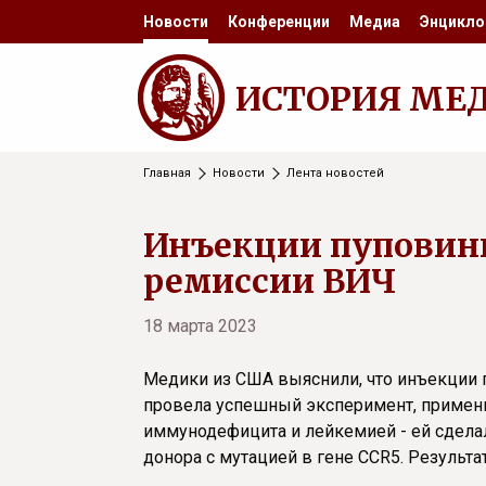
Новости
Конференции
Медиа
Энцикло
ИСТОРИЯ МЕ
Главная
Новости
Лента новостей
Инъекции пуповинн
ремиссии ВИЧ
18 марта 2023
Медики из США выяснили, что инъекции 
провела успешный эксперимент, примени
иммунодефицита и лейкемией - ей сделал
донора с мутацией в гене CCR5. Результ