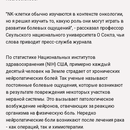
"NK-клетки обычно изучаются в контексте онкологии,
но я решил изучить то, какую роль они могут играть в
развитии болевых ощущений", - рассказал профессор
Сеульского национального университета О Сокпэ, чьи
слова приводит пресс-служба журнала.
По статистике Национальных институтов
здравоохранения (NIH) США, примерно каждый
десятый человек на Земле страдает от хронических
нейропатических болей. Так ученые называют
постоянные болевые ощущения, которые возникают
в результате повреждения некоторых участков
нервной системы. Это вызывает патологическое
возбуждение нейронов, отвечающих за реакцию
организма на физическую боль. Нередко
нейропатические боли возникают после лечения рака
- как операций, так и химиотерапии.