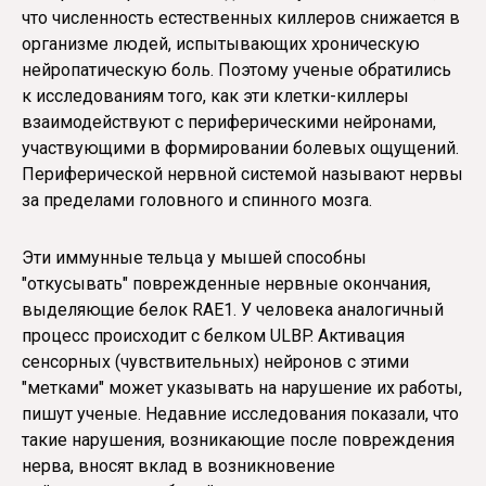
что численность естественных киллеров снижается в
организме людей, испытывающих хроническую
нейропатическую боль. Поэтому ученые обратились
к исследованиям того, как эти клетки-киллеры
взаимодействуют с периферическими нейронами,
участвующими в формировании болевых ощущений.
Периферической нервной системой называют нервы
за пределами головного и спинного мозга.
Эти иммунные тельца у мышей способны
"откусывать" поврежденные нервные окончания,
выделяющие белок RAE1. У человека аналогичный
процесс происходит с белком ULBP. Активация
сенсорных (чувствительных) нейронов с этими
"метками" может указывать на нарушение их работы,
пишут ученые. Недавние исследования показали, что
такие нарушения, возникающие после повреждения
нерва, вносят вклад в возникновение