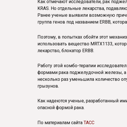
Как отмечают исследователи, рак подже
KRAS. Но отдельные лекарства, подавля
Ранее ученые выявили возможную причин
группа генов под названием ERBB, которая
Поэтому, в попытках обойти этот механ
использовать вещество MRTX1133, которо
лекарство, блокатор ERBB.
Работу этой комбо-терапии исследовате
формами рака поджелудочной железы, а 
несколько раз уменьшила количество опу
грызунов.
Как надеются ученые, разработанный ими
опасной формой рака.
По материалам сайта
ТАСС