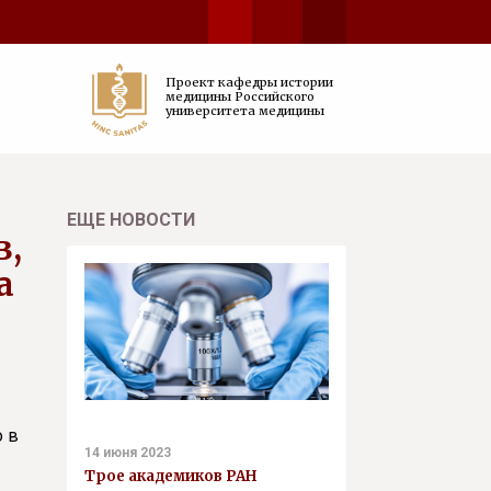
Проект кафедры истории
медицины Российского
университета медицины
ЕЩЕ НОВОСТИ
в,
а
о в
14 июня 2023
Трое академиков РАН