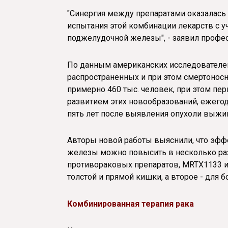
"Синергия между препаратами оказалась
испытания этой комбинации лекарств с 
поджелудочной железы", - заявил профес
По данным американских исследователей
распространенных и при этом смертоносн
примерно 460 тыс. человек, при этом пе
развитием этих новообразований, ежегод
пять лет после выявления опухоли выжи
Авторы новой работы выяснили, что эф
железы можно повысить в несколько ра
противораковых препаратов, MRTX1133 и
толстой и прямой кишки, а второе - для 
Комбинированная терапия рака