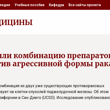
педия
Учебные пособия
Кафедра
Все сайты проекта
ДИЦИНЫ
шли комбинацию препарато
ив агрессивной формы рак
комбинация из двух уже существующих противораковых
вует на клетки опухолей поджелудочной железы. Об этом
лифорнии в Сан-Диего (UCSD). Исследование опубликован