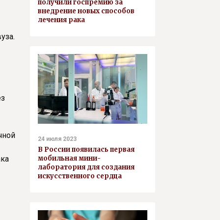
получили госпремию за
внедрение новых способов
лечения рака
уза.
ез
чной
24 июля 2023
В России появилась первая
мобильная мини-
ака
лаборатория для создания
искусственного сердца