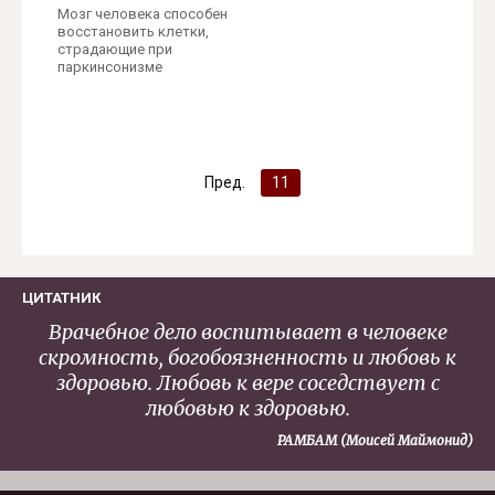
Мозг человека способен
восстановить клетки,
страдающие при
паркинсонизме
Пред.
11
ЦИТАТНИК
Врачебное дело воспитывает в человеке
скромность, богобоязненность и любовь к
здоровью. Любовь к вере соседствует с
любовью к здоровью.
РАМБАМ (Моисей Маймонид)