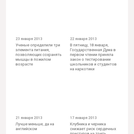
23 января 2013
22 января 2013
Ученые определили три
В пятницу, 18 января,
элемента питания,
Государственная Дума в
позволяющих сохранять
первом чтении приняла
мышцы в пожилом
закон о тестировании
возрасте
школьников и студентов
на наркотики
21 января 2013
17 января 2013
Лучше меньше, да на
Клубника и черника
английском
снижает риск сердечных
приступов на треть