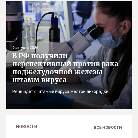
9 августа 2026
В РФ получили
перспективный против рака
поджелудочной железы
штамм вируса
Речь идет о штамме вируса желтой лихорадки
НОВОСТИ
ВСЕ НОВОСТИ