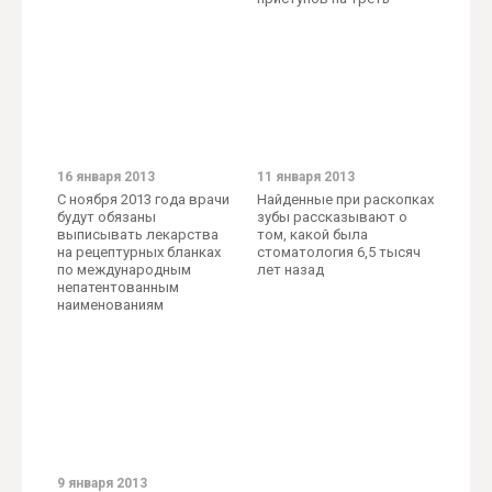
16 января 2013
11 января 2013
С ноября 2013 года врачи
Найденные при раскопках
будут обязаны
зубы рассказывают о
выписывать лекарства
том, какой была
на рецептурных бланках
стоматология 6,5 тысяч
по международным
лет назад
непатентованным
наименованиям
9 января 2013