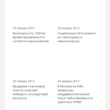
29 января 2013
28 января 2013
Безопасность УЗИ во
Социальные сети влияют
время беременности
на самооценку и
остается недоказанной
самоконтроль
25 января 2013
24 января 2013
Введение стволовых
В Москве на 9,8%
клеток поможет
превышен
избежать последствий
эпидемиологический
инсульта
порог заболеваемости
гриппом и ОРВИ