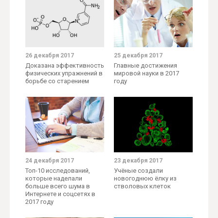
26 декабря 2017
25 декабря 2017
Доказана эффективность
Главные достижения
физических упражнений в
мировой науки в 2017
борьбе со старением
году
24 декабря 2017
23 декабря 2017
Топ-10 исследований,
Учёные создали
которые наделали
новогоднюю ёлку из
больше всего шума в
стволовых клеток
Интернете и соцсетях в
2017 году