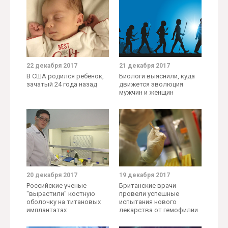
22 декабря 2017
21 декабря 2017
В США родился ребенок,
Биологи выяснили, куда
зачатый 24 года назад
движется эволюция
мужчин и женщин
20 декабря 2017
19 декабря 2017
Российские ученые
Британские врачи
"вырастили" костную
провели успешные
оболочку на титановых
испытания нового
имплантатах
лекарства от гемофилии