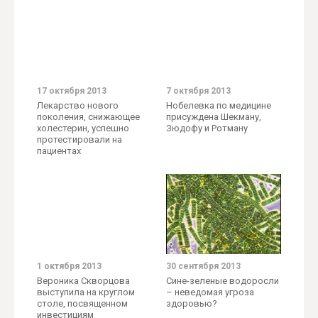
17 октября 2013
7 октября 2013
Лекарство нового
Нобелевка по медицине
поколения, снижающее
присуждена Шекману,
холестерин, успешно
Зюдофу и Ротману
протестировали на
пациентах
1 октября 2013
30 сентября 2013
Вероника Скворцова
Сине-зеленые водоросли
выступила на круглом
– неведомая угроза
столе, посвященном
здоровью?
инвестициям