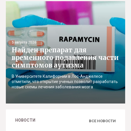
5 августа 2026
Найден препарат для
временного подавления части
симптомов аутизма
В Университете Калифорнии в Лос-Анджелесе
отметили, что открытие ученых позволит разработать
новые схемы лечения заболевания мозга
НОВОСТИ
ВСЕ НОВОСТИ