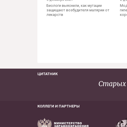
Биологи выяснили, как мутации
Мод
защищают возбудителя малярии от
гип
лекарств
кор
ЦИТАТНИК
Старых 
КОЛЛЕГИ И ПАРТНЕРЫ