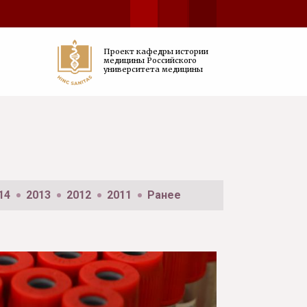
Проект кафедры истории
медицины Российского
университета медицины
14
2013
2012
2011
Ранее