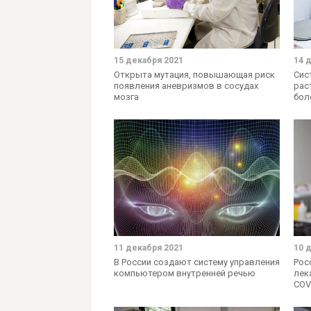
15 декабря 2021
14 
Открыта мутация, повышающая риск
Сис
появления аневризмов в сосудах
рас
мозга
бол
11 декабря 2021
10 
В России создают систему управления
Рос
компьютером внутренней речью
лек
COV