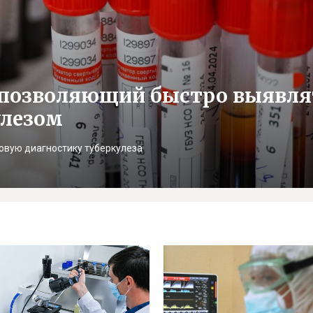
, позволяющий быстро выявля
улезом
овую диагностику туберкулеза