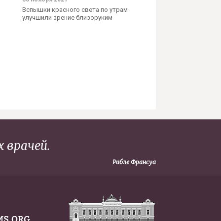
Вспышки красного света по утрам
улучшили зрение близоруким
 врачей.
Рабле Франсуа