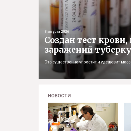
8 августа 2026
Создан тест крови
заражений туберк
Это существенно упростит и удешевит масс
НОВОСТИ