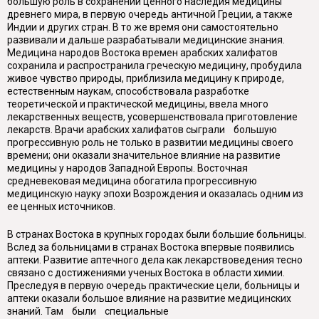
большую роль в сохранении ценного наследия медицины
древнего мира, в первую очередь античной Греции, а также
Индии и других стран. В то же время они самостоятельно
развивали и дальше разрабатывали медицинские знания.
Медицина народов Востока времен арабских халифатов
сохранила и распространила греческую медицину, пробудила
живое чувство природы, приблизила медицину к природе,
естественным наукам, способствовала разработке
теоретической и практической медицины, ввела много
лекарственных веществ, усовершенствовала приготовление
лекарств. Врачи арабских халифатов сыграли большую
прогрессивную роль не только в развитии медицины своего
времени; они оказали значительное влияние на развитие
медицины у народов Западной Европы. Восточная
средневековая медицина обогатила прогрессивную
медицинскую науку эпохи Возрождения и оказалась одним из
ее ценных источников.
В странах Востока в крупных городах были большие больницы.
Вслед за больницами в странах Востока впервые появились
аптеки. Развитие аптечного дела как лекарствоведения тесно
связано с достижениями ученых Востока в области химии.
Преследуя в первую очередь практические цели, больницы и
аптеки оказали большое влияние на развитие медицинских
знаний. Там были специальные