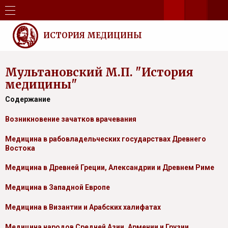
ИСТОРИЯ МЕДИЦИНЫ
Мультановский М.П. "История
медицины"
Содержание
Возникновение зачатков врачевания
Медицина в рабовладельческих государствах Древнего
Востока
Медицина в Древней Греции, Александрии и Древнем Риме
Медицина в Западной Европе
Медицина в Византии и Арабских халифатах
Медицина народов Средней Азии, Армении и Грузии