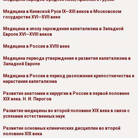
Медицина в Киевской Руси IX—XIII веков и Московском
государстве XVI—XVII веке
Медицина в эпоху зарождения капитализма в Западной
Европе XVI—XVIII веков
Медицина в России в XVIII веке
Медицина периода утверждения и развития капитализма в
Западной Европе
Медицина в России в период разложения крепостничества и
нарастания капитализма
Развитие анатомии и хирургии в России в первой половине
XIX века. Н. И. Пирогов
Развитие медицины во второй половине XIX века в связи с
успехами естественных наук
Развитие основных клинических дисциплин во второй
половине XIX века