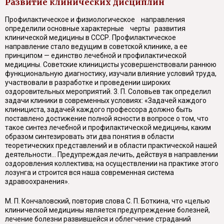
Развитие клинических дисциплин
Профилактическое и физиологическое направления
определили основные характерные черты развития
клинической медицины в СССР. Профилактическое
направление стало ведущим в советской клинике, а ее
принципом — единство лечебной и профилактической
медицины. Советские клиницисты усовершенствовали раннюю
функциональную диагностику, изучали влияние условий труда,
участвовали в разработке и проведении широких
оздоровительных мероприятий. 3. П. Соловьев так определил
задачи клиники в современных условиях: «Задачей каждого
клинициста, задачей каждого профессора должно быть
поставлено достижение полной ясности в вопросе о том, что
такое синтез лечебной и профилактической медицины, каким
образом синтезировать эти два понятия в области
теоретических представлений и в области практической нашей
деятельности... Предупреждая лечить, действуя в направлении
оздоровления коллектива; на осуществлении на практике этого
лозунга и строится вся наша современная система
здравоохранения».
М. П. Кончаловский, повторив слова С. П. Боткина, что «целью
клинической медицины является предупреждение болезней,
лечение болезни развившейся и облегчение страданий