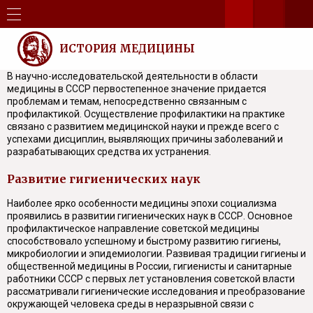
ИСТОРИЯ МЕДИЦИНЫ
В научно-исследовательской деятельности в области
медицины в СССР первостепенное значение придается
проблемам и темам, непосредственно связанным с
профилактикой. Осуществление профилактики на практике
связано с развитием медицинской науки и прежде всего с
успехами дисциплин, выявляющих причины заболеваний и
разрабатывающих средства их устранения.
Развитие гигиенических наук
Наиболее ярко особенности медицины эпохи социализма
проявились в развитии гигиенических наук в СССР. Основное
профилактическое направление советской медицины
способствовало успешному и быстрому развитию гигиены,
микробиологии и эпидемиологии. Развивая традиции гигиены и
общественной медицины в России, гигиенисты и санитарные
работники СССР с первых лет установления советской власти
рассматривали гигиенические исследования и преобразование
окружающей человека среды в неразрывной связи с