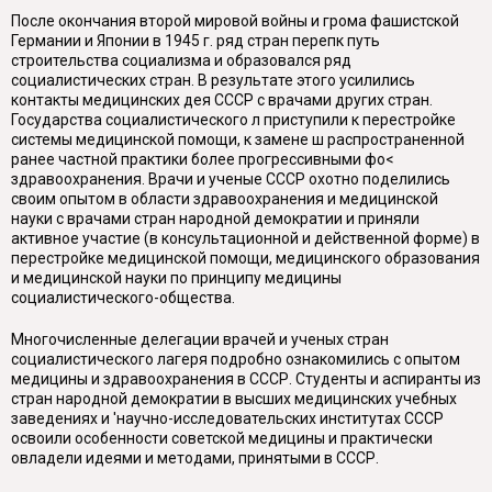
После окончания второй мировой войны и грома фашистской
Германии и Японии в 1945 г. ряд стран перепк путь
строительства социализма и образовался ряд
социалистических стран. В результате этого усилились
контакты медицинских дея СССР с врачами других стран.
Государства социалистического л приступили к перестройке
системы медицинской помощи, к замене ш распространенной
ранее частной практики более прогрессивными фо<
здравоохранения. Врачи и ученые СССР охотно поделились
своим опытом в области здравоохранения и медицинской
науки с врачами стран народной демократии и приняли
активное участие (в консультационной и действенной форме) в
перестройке медицинской помощи, медицинского образования
и медицинской науки по принципу медицины
социалистического-общества.
Многочисленные делегации врачей и ученых стран
социалистического лагеря подробно ознакомились с опытом
медицины и здравоохранения в СССР. Студенты и аспиранты из
стран народной демократии в высших медицинских учебных
заведениях и 'научно-исследовательских институтах СССР
освоили особенности советской медицины и практически
овладели идеями и методами, принятыми в СССР.