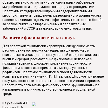
Совместные усилия гигиенистов, санитарных работников,
микробиологов и эпидемиологов наряду с проводимыми
Советским государством широкими оздоровительными
мероприятиями и повышением материального уровня жизни
населения явились одним из эффективных факторов в борьбе
за резкое снижение инфекционных и паразитарных
заболеваний з СССР и за ликвидацию некоторых из них.
Развитие физиологических наук
Для советской физиологии характерны следующие черты:
рассмотрение организма как единства физического и
психического и как единства внутренней среды организма с
внешней средой, рассмотрение физиологии человека с
позиций нервизма, широкое применение хронического
физиологического эксперимента и метода условных
рефлексов. Советские физиологи в своей деятельности
испытывали влияние учения И. П. Павлова. Широкое признание
получили основные принципы павловского учения: нервизм,
целостность организма, физиологическое, функциональное
направление в клинике, единство человека и социальной
среды.
Из учеников И. П.
Павлова Л. А.