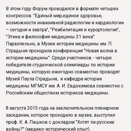
В этом году Форум проводился в формате четырех
конгрессов: "Единый мир,единое здоровье,
возможности инвазивной радиологии и кардиологии
– сегодня и завтра", "Реабилитация и курортология",
"Этика и философия медицины 21 века".
Параллельно, в Музее истории медицины им. П.
Страдыня проходила конференция "Новая волна в
истории медицины". Среди участников - четыре
победителя студенческой олимпиады по истории
медицины, которую ежегодно совместно проводят
Музей Паула Страдыня, и кафедра истории
медицины МГМСУ им. А. И. Евдокимова совместно с
Российским обществом историков медицины.
8 августа 2015 года на заключительном пленарном
заседании, которое проходило в музее, выступил
проф. К. А. Пашков с докладом "Хотят ли русские
войны?" (медико-исторический опыт).