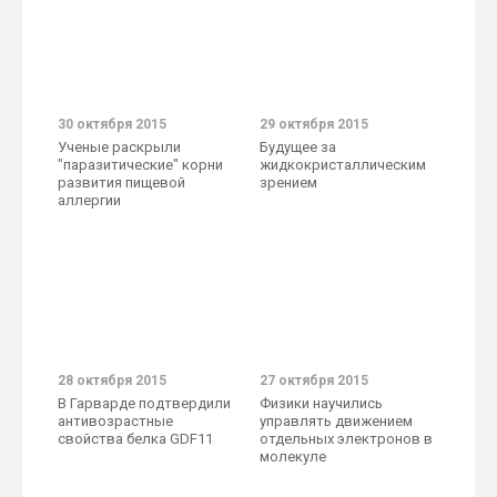
30 октября 2015
29 октября 2015
Ученые раскрыли
Будущее за
"паразитические" корни
жидкокристаллическим
развития пищевой
зрением
аллергии
28 октября 2015
27 октября 2015
В Гарварде подтвердили
Физики научились
антивозрастные
управлять движением
свойства белка GDF11
отдельных электронов в
молекуле