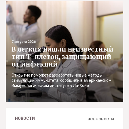
7 августа 2026
В легких нашли неизвестный
тип Т-клеток, защищающий
от инфекций
Открытие поможет разработать новые методы
стимуляции иммунитета, сообщили в американском
Иммунологическом институте в Ла-Хойе
НОВОСТИ
ВСЕ НОВОСТИ