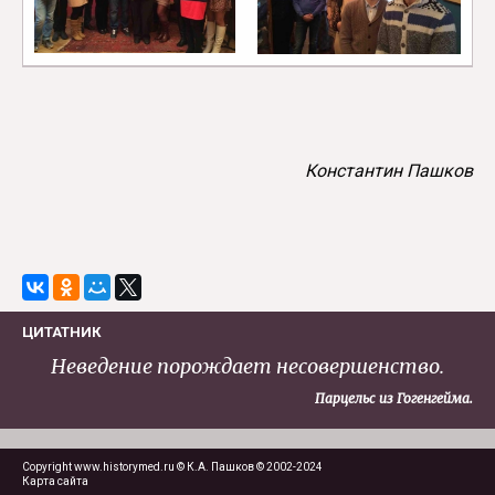
Константин Пашков
ЦИТАТНИК
Неведение порождает несовершенство.
Парцельс из Гогенгейма.
Copyright www.historymed.ru © К.А. Пашков © 2002-2024
Карта сайта