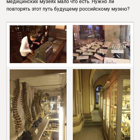
медицинских музеях мало что есть. Нужно ли
повторять этот путь будущему российскому музею?