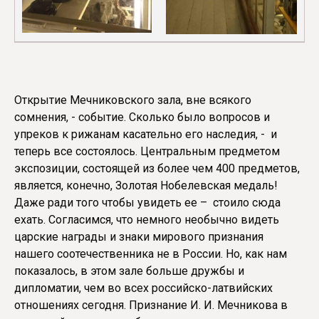
Открытие Мечниковского зала, вне всякого
сомнения, - событие. Сколько было вопросов и
упреков к рижанам касательно его наследия, - и
теперь все состоялось. Центральным предметом
экспозиции, состоящей из более чем 400 предметов,
является, конечно, Золотая Нобелевская медаль!
Даже ради того чтобы увидеть ее – стоило сюда
ехать. Согласимся, что немного необычно видеть
царские награды и знаки мирового признания
нашего соотечественника не в России. Но, как нам
показалось, в этом зале больше дружбы и
дипломатии, чем во всех российско-латвийских
отношениях сегодня. Признание И. И. Мечникова в