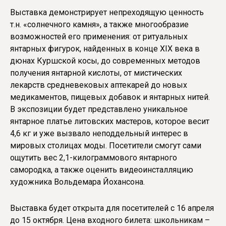
Выставка демонстрирует непреходящую ценность
т.н. «солнечного камня», а также многообразие
возможностей его применения: от ритуальных
янтарных фигурок, найденных в конце XIX века в
дюнах Куршской косы, до современных методов
получения янтарной кислоты, от мистических
лекарств средневековых аптекарей до новых
медикаментов, пищевых добавок и янтарных нитей.
В экспозиции будет представлено уникальное
янтарное платье литовских мастеров, которое весит
4,6 кг и уже вызвало неподдельный интерес в
мировых столицах моды. Посетители смогут сами
ощутить вес 2,1-килограммового янтарного
самородка, а также оценить видеоинсталляцию
художника Вольдемара Йохансона.
Выставка будет открыта для посетителей с 16 апреля
до 15 октября. Цена входного билета: школьникам –