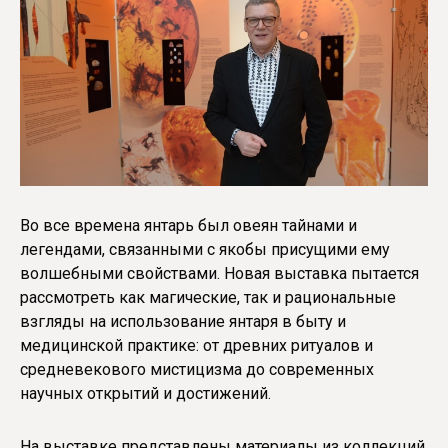
Во все времена янтарь был овеян тайнами и
легендами, связанными с якобы присущими ему
волшебными свойствами. Новая выставка пытается
рассмотреть как магические, так и рациональные
взгляды на использование янтаря в быту и
медицинской практике: от древних ритуалов и
средневекового мистицизма до современных
научных открытий и достижений.
На выставке представлены материалы из коллекций