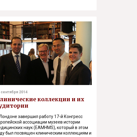
 сентября 2014
линические коллекции и их
удитории
Лондоне завершил работу 17-й Конгресс
вропейской ассоциации музеев истории
едицинских наук (EAMHMS), который в этом
оду был посвящен клиническим коллекциям и