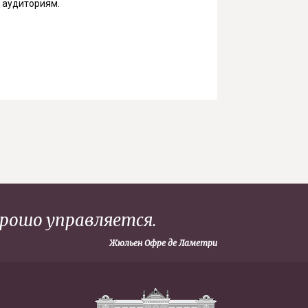
 аудиториям.
рошо управляется.
Жюльен Офре де Ламетри