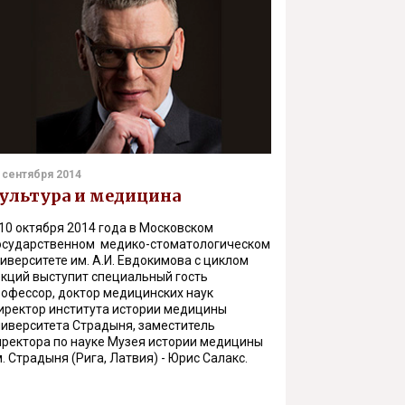
 сентября 2014
ультура и медицина
10 октября 2014 года в Московском
осударственном медико-стоматологическом
иверситете им. А.И. Евдокимова с циклом
екций выступит специальный гость
рофессор, доктор медицинских наук
иректор института истории медицины
ниверситета Страдыня, заместитель
иректора по науке Музея истории медицины
. Страдыня (Рига, Латвия) - Юрис Салакс.