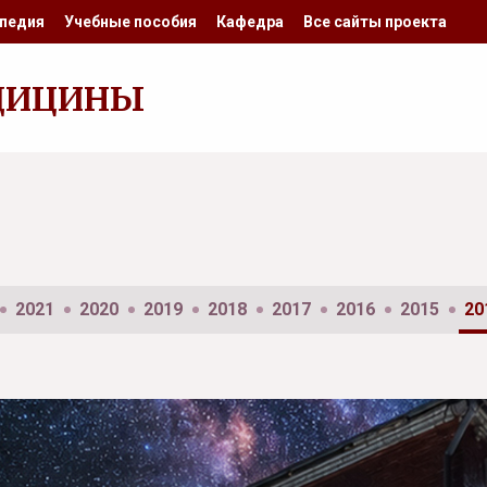
педия
Учебные пособия
Кафедра
Все сайты проекта
ДИЦИНЫ
2021
2020
2019
2018
2017
2016
2015
20