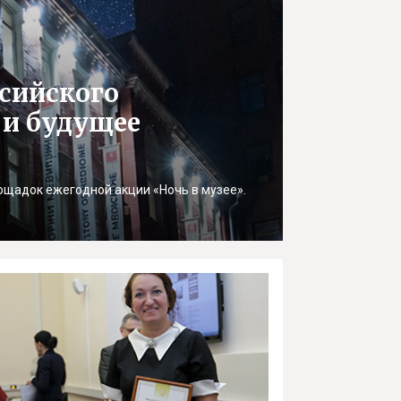
ссийского
 и будущее
ощадок ежегодной акции «Ночь в музее».