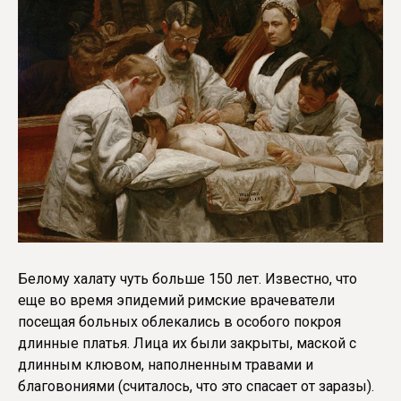
Белому халату чуть больше 150 лет. Известно, что
еще во время эпидемий римские врачеватели
посещая больных облекались в особого покроя
длинные платья. Лица их были закрыты, маской с
длинным клювом, наполненным травами и
благовониями (считалось, что это спасает от заразы).