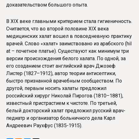
доказательством большого опыта.
В XIX веке главными критерием стала гигиеничность.
Считается, что во второй половине XIX века
медицинских халат вошел в повседневную практику
врачей. Слово «халат» заимствовано из арабского (hil
at – почетное платье). Существуют как минимум три
версии происхождения белого халата. По одной, за
его созданием стоит английский врач Джозеф
Листер (1827–1912), автор теории антисептики,
быстро признанной врачебным сообществом. По
другой, первым носить халаты предложил
российский хирург Николай Пирогов (1810–1881),
известный пристрастием к чистоте. По третьей,
белый докторский халат предложил русский врач-
педиатр и организатор больничного дела Карл
Андреевич Раухфус (1835-1915).