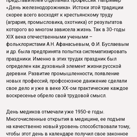
представителей отдельных профессий. Например
«День железнодорожника». Истоки этой традиции
скорее всего восходят к крестьянскому труду
(агрария, промысловика, охотника) от результатов
которого во многом зависела жизнь. Так в 30-годы
XIX века отечественными учеными –
фольклористами А.Н. Афанасьевым, Ф.И. Буслаевым
и др. была предпринята попытка систематизировать
праздники. Именно в этих трудах праздник был
определен как духовный элемент жизни русской
деревни. Развитие промышленности, появление
новых профессий, профсоюзное движение сделали
свое дело и уже в веке ХХ-ом практические каждое
воскресенье обрело свой трудовой смысл.
День медиков отмечали уже 1950-е годы.
Многочисленные открытия в медицине, ее подъем
на качественно новый уровень способствовали тому,
чтобы этот день в календаре получил свое законное