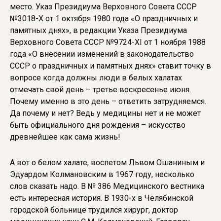
место. Указ Президиума Верховного Совета СССР
№3018-Х от 1 октября 1980 года «О праздничных и
памятных днях», в редакции Указа Президиума
Верховного Совета СССР №9724-XI от 1 ноября 1988
года «О внесении изменений в законодательство
СССР о праздничных и памятных днях» ставит точку в
вопросе когда должны люди в белых халатах
отмечать свой день – третье воскресенье июня.
Почему именно в это день – ответить затрудняемся.
Да почему и нет? Ведь у медицины нет и не может
быть официального дня рождения – искусство
древнейшее как сама жизнь!
А вот о белом халате, воспетом Львом Ошаниным и
Эдуардом Колмановским в 1967 году, несколько
слов сказать надо. В № 386 Медицинского вестника
есть интересная история. В 1930-х в Челябинской
городской больнице трудился хирург, доктор